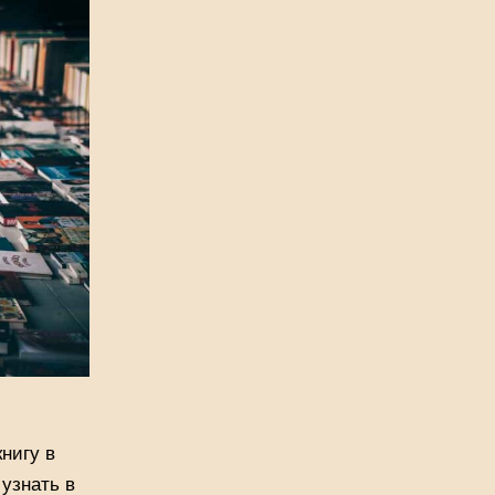
нигу в
 узнать в