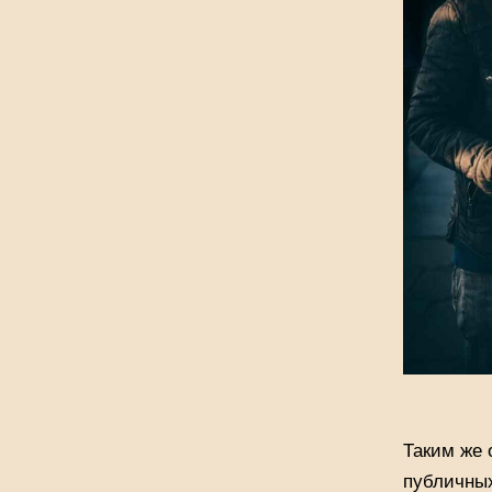
Таким же 
публичных