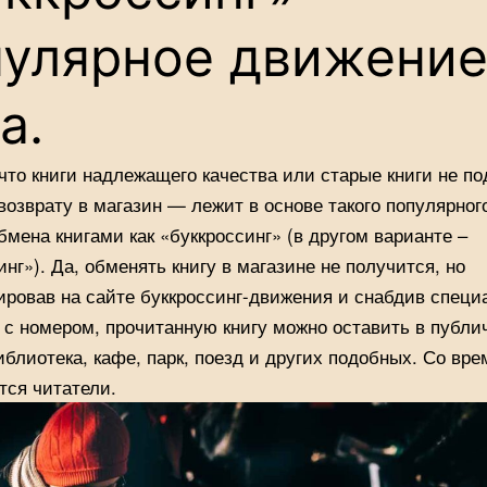
пулярное движение
а.
 что книги надлежащего качества или старые книги не п
возврату в магазин — лежит в основе такого популярног
бмена книгами как «буккроссинг» (в другом варианте –
инг»). Да, обменять книгу в магазине не получится, но
ировав на сайте буккроссинг-движения и снабдив специ
 с номером, прочитанную книгу можно оставить в публи
иблиотека, кафе, парк, поезд и других подобных. Со вр
тся читатели.