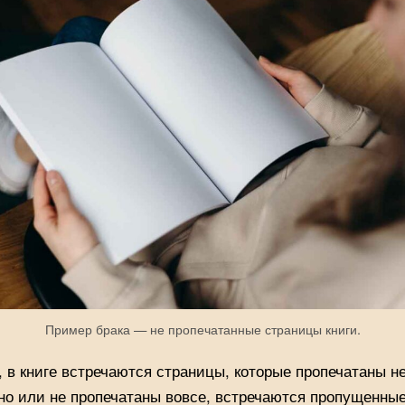
Пример брака — не пропечатанные страницы книги.
 в книге встречаются страницы, которые пропечатаны н
но или не пропечатаны вовсе, встречаются пропущенны