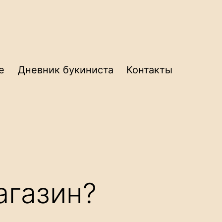
е
Дневник букиниста
Контакты
агазин?