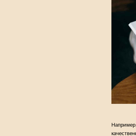
Например,
качествен