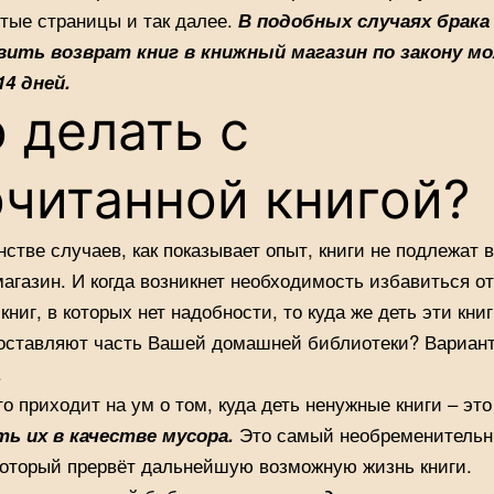
тые страницы и так далее.
В подобных случаях брака
ить возврат книг в книжный магазин по закону мо
14 дней.
 делать с
читанной книгой?
стве случаев, как показывает опыт, книги не подлежат в
агазин. И когда возникнет необходимость избавиться от
книг, в которых нет надобности, то куда же деть эти книг
оставляют часть Вашей домашней библиотеки? Вариант
.
то приходит на ум о том, куда деть ненужные книги – это
ь их в качестве мусора.
Это самый необременитель
который прервёт дальнейшую возможную жизнь книги.