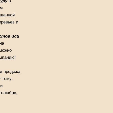
уру
в
ом
ущенной
еревьев и
стов или
на
 можно
омпанию
!
ли продажа
 тему.
ги
голюбов,