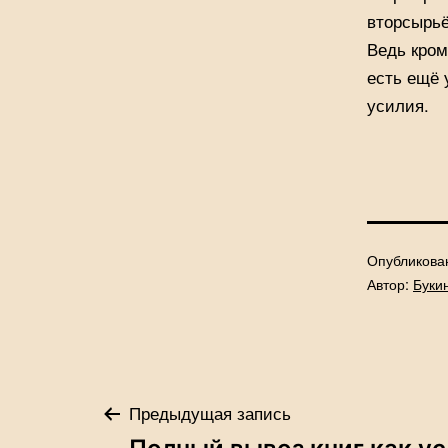
вторсырьё,
Ведь кром
есть ещё 
усилия.
Опубликов
Автор:
Буки
Навигация
Предыдущая запись