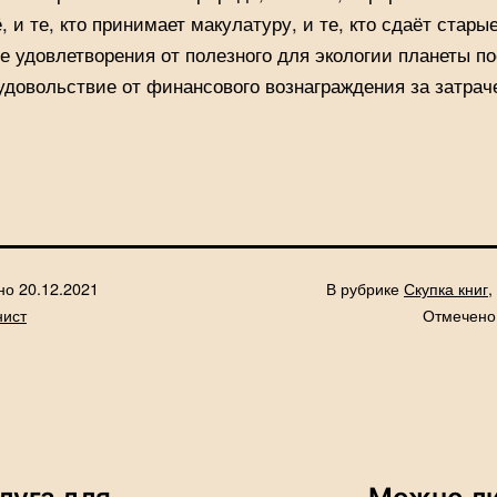
 и те, кто принимает макулатуру, и те, кто сдаёт старые
е удовлетворения от полезного для экологии планеты по
удовольствие от финансового вознаграждения за затра
ано
20.12.2021
В рубрике
Скупка книг
,
нист
Отмечен