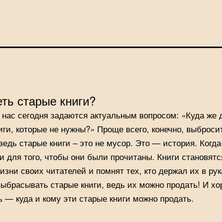
еть старые книги?
 нас сегодня задаются актуальным вопросом: «Куда же 
иги, которые не нужны?» Проще всего, конечно, выброси
 ведь старые книги – это не мусор. Это — история. Когда
и для того, чтобы они были прочитаны. Книги становят
изни своих читателей и помнят тех, кто держал их в рук
ыбрасывать старые книги, ведь их можно продать! И х
ь — куда и кому эти старые книги можно продать.