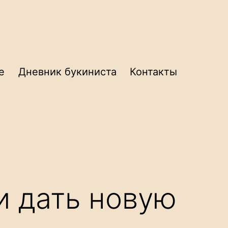
е
Дневник букиниста
Контакты
и дать новую