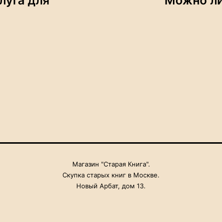
луга для
Можно ли
Магазин "Старая Книга".
Скупка старых книг в Москве.
Новый Арбат, дом 13.