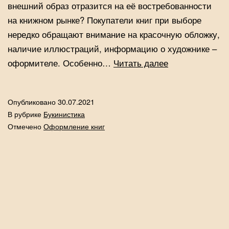
внешний образ отразится на её востребованности
на книжном рынке? Покупатели книг при выборе
нередко обращают внимание на красочную обложку,
наличие иллюстраций, информацию о художнике –
Художники
оформителе. Особенно…
Читать далее
—
оформители
Опубликовано
30.07.2021
книги
В рубрике
Букинистика
Отмечено
Оформление книг