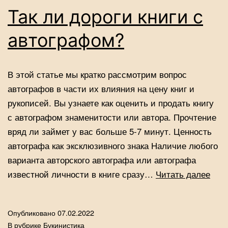
Так ли дороги книги с
автографом?
В этой статье мы кратко рассмотрим вопрос
автографов в части их влияния на цену книг и
рукописей. Вы узнаете как оценить и продать книгу
с автографом знаменитости или автора. Прочтение
вряд ли займет у вас больше 5-7 минут. Ценность
автографа как эксклюзивного знака Наличие любого
варианта авторского автографа или автографа
Так
известной личности в книге сразу…
Читать далее
ли
доро
Опубликовано
07.02.2022
книг
В рубрике
Букинистика