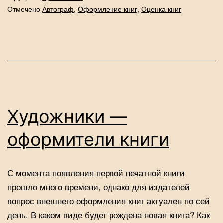
с
Отмечено
Автограф
,
Оформление книг
,
Оценка книг
авт
Художники —
оформители книги
С момента появления первой печатной книги
прошло много времени, однако для издателей
вопрос внешнего оформления книг актуален по сей
день. В каком виде будет рождена новая книга? Как