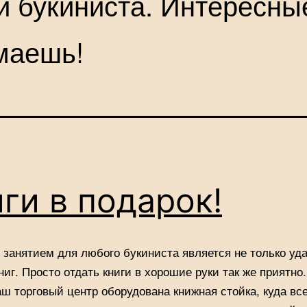
и букиниста. Интересные
маешь!
ги в подарок!
занятием для любого букиниста является не только уд
ниг. Просто отдать книги в хорошие руки так же приятно
аш торговый центр оборудована книжная стойка, куда вс