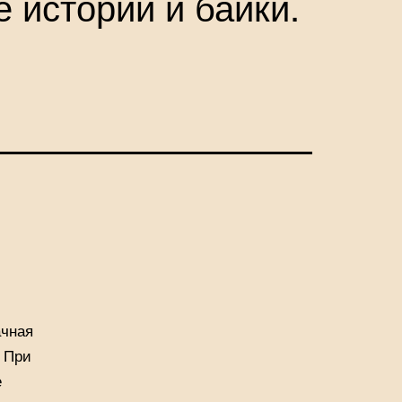
 истории и байки.
ачная
. При
е