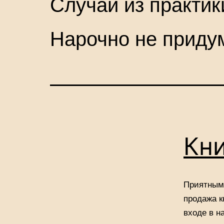
Случаи из практик
Нарочно не приду
Кни
Приятным 
продажа к
входе в н