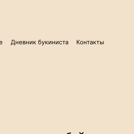
е
Дневник букиниста
Контакты
и